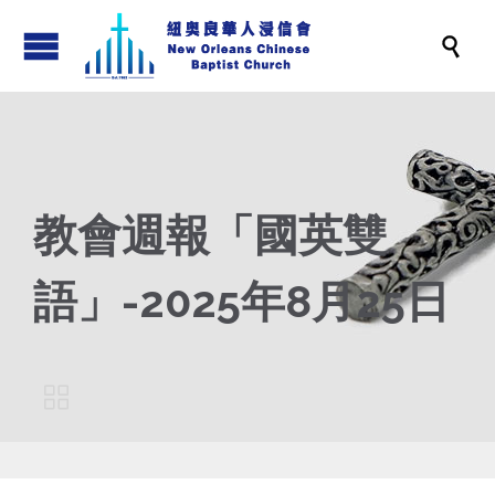

教會週報「國英雙
語」-2025年8月25日
