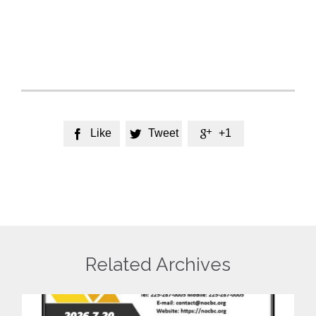
Like
Tweet
+1



Related Archives