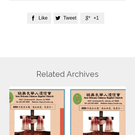
Like
Tweet
+1



Related Archives