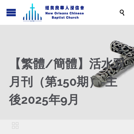

【繁體/簡體】活水双
月刊（第150期）-主
後2025年9月
