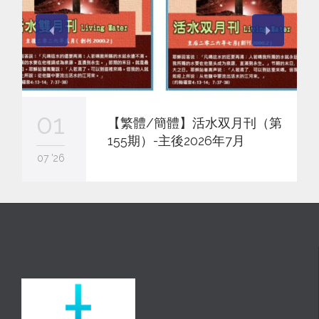
01
【繁體/簡體】活水双月刊（第
155期）-主後2026年7月
07 '26