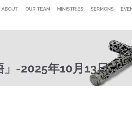
ABOUT
OUR TEAM
MINISTRIES
SERMONS
EVE
-2025年10月13日