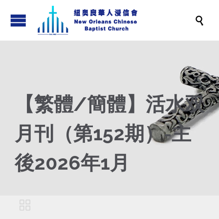

【繁體/簡體】活水双
月刊（第152期）-主
後2026年1月
