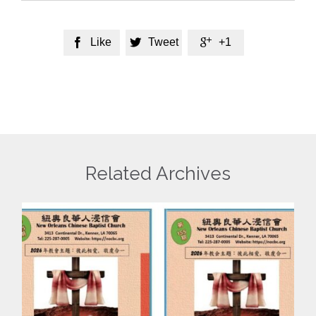
Like
Tweet
+1



Related Archives