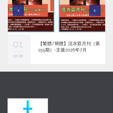
01
【繁體/簡體】活水双月刊（第
155期）-主後2026年7月
07 '26