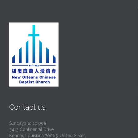
Contact us
Sundays @ 10:00a
3413 Continental Drive
Kenner, Louisiana 70065, United States