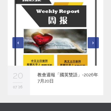
20
教會週報「國英雙語」-2026年
7月20日
07 '26