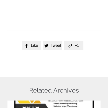
Like
Tweet
+1



Related Archives