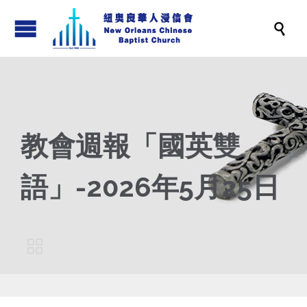

教會週報「國英雙
語」-2026年5月25日
