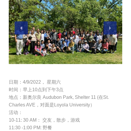
日期：4/9/2022， 星期六
时间：早上10点到下午3点
地点：新奥尔良 Audubon Park, Shelter 11 (在St.
Charles AVE，对面是Loyola University）
活动：
10-11: 30 AM： 交友，散步，游戏
11:30 -1:00 PM: 野餐