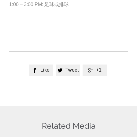
1:00 – 3:00 PM: 足球或排球
Like
Tweet
+1



Related Media