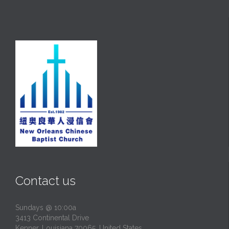
Contact us
Sundays @ 10:00a
3413 Continental Drive
Kenner, Louisiana 70065, United States