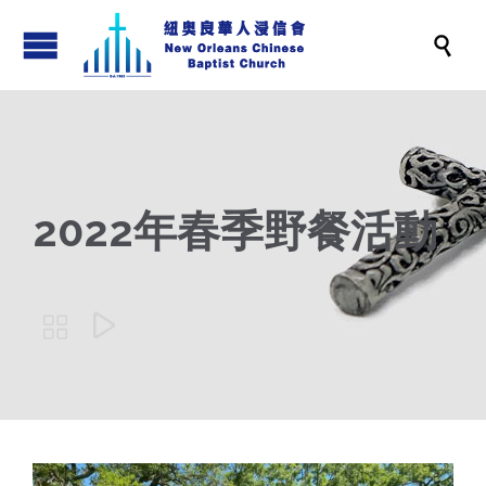

2022年春季野餐活動

