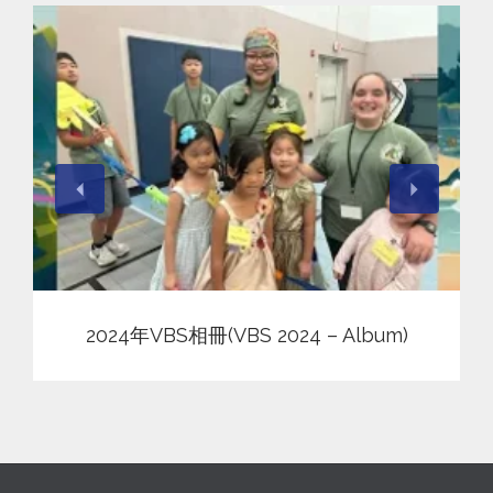
View
2024年VBS相冊(VBS 2024 – Album)