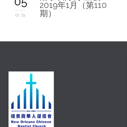
05
2019年1月（第110
期）
01 '19