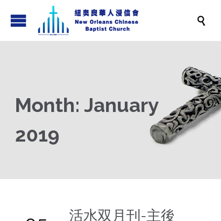

Month:
January
2019
活水双月刊-主後