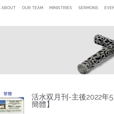
ABOUT
OUR TEAM
MINISTRIES
SERMONS
EVE
活水双月刊-主後2022年
簡體】