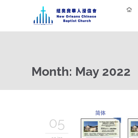
Month:
May 2022
05