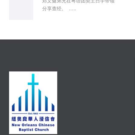
郑文健弟兄在粤语团契主日学带领
分享查经。 …..