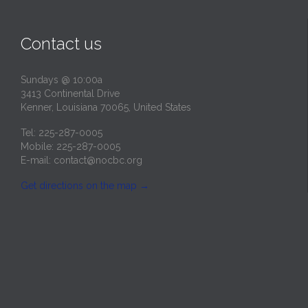
Contact us
Sundays @ 10:00a
3413 Continental Drive
Kenner, Louisiana 70065, United States
Tel: 225-287-0005
Mobile: 225-287-0005
E-mail:
contact@nocbc.org
Get directions on the map
→