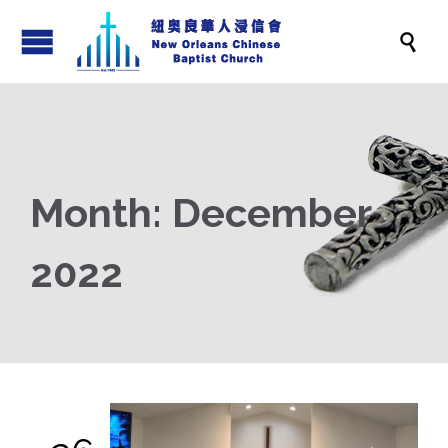

Month:
December
2022