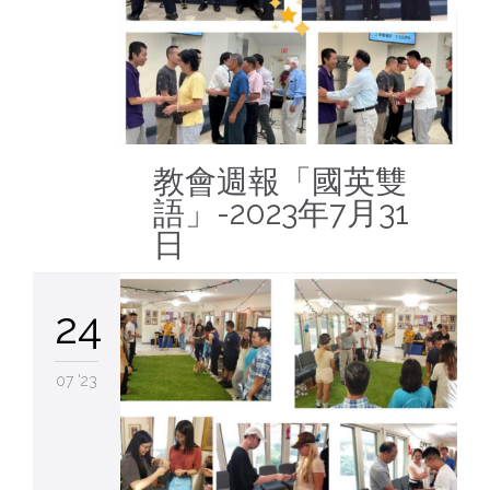
教會週報「國英雙
語」-2023年7月31
日
24
07 '23