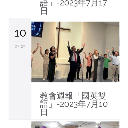
語」-2023年7月17
日
10
07 '23
教會週報「國英雙
語」-2023年7月10
日