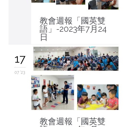
教會週報「國英雙
語」-2023年7月24
日
17
07 '23
教會週報「國英雙