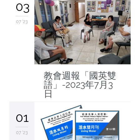
03
07 '23
教會週報「國英雙
語」-2023年7月3
日
01
07 '23