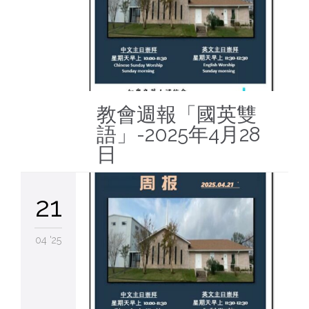
教會週報「國英雙
語」-2025年4月28
日
21
04 '25