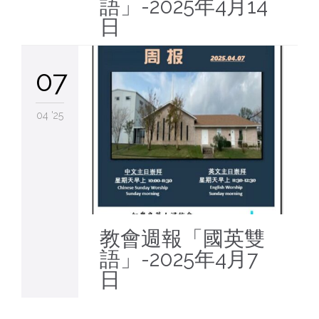
語」-2025年4月14
日
07
04 '25
教會週報「國英雙
語」-2025年4月7
日