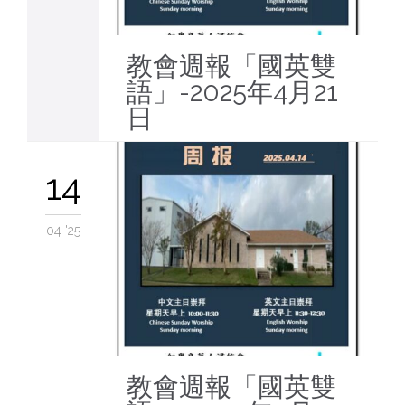
教會週報「國英雙
語」-2025年4月21
日
14
04 '25
教會週報「國英雙