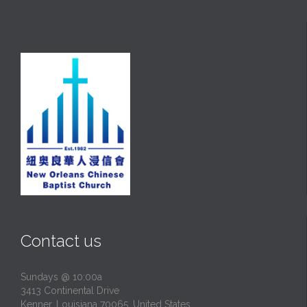
Contact us
Sundays @ 10:00a
3413 Continental Drive
Kenner, Louisiana 70065, United States