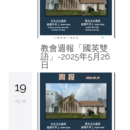
教會週報「國英雙
語」-2025年5月26
日
19
05 '25