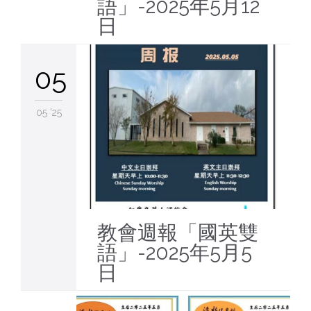
語」-2025年5月12
日
05
05 '25
教會週報「國英雙
語」-2025年5月5
日