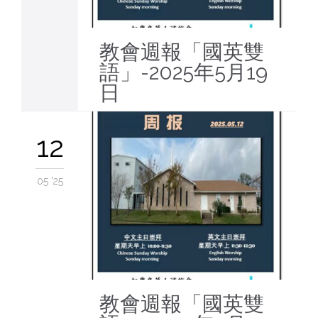
教會週報「國英雙
語」-2025年5月19
日
12
05 '25
教會週報「國英雙