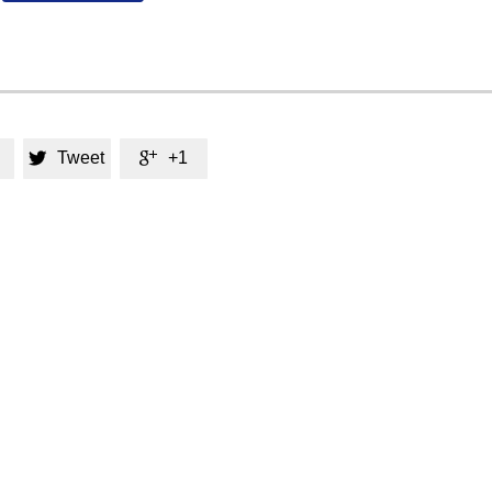
Tweet
+1

