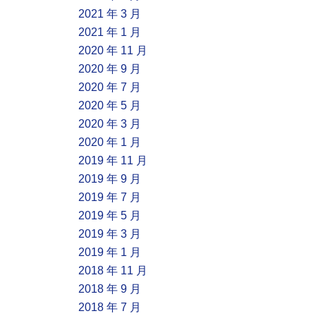
2021 年 3 月
2021 年 1 月
2020 年 11 月
2020 年 9 月
2020 年 7 月
2020 年 5 月
2020 年 3 月
2020 年 1 月
2019 年 11 月
2019 年 9 月
2019 年 7 月
2019 年 5 月
2019 年 3 月
2019 年 1 月
2018 年 11 月
2018 年 9 月
2018 年 7 月