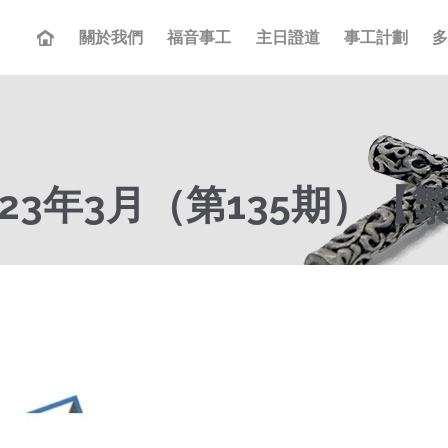
關於我們
福音事工
主日證道
事工計劃
23年3月（第135期）【