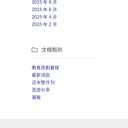
2015 年 8 月
2015 年 6 月
2015 年 4 月
2015 年 2 月
文檔類別

教會原創書籍
最新消息
活水雙月刊
見證分享
週報